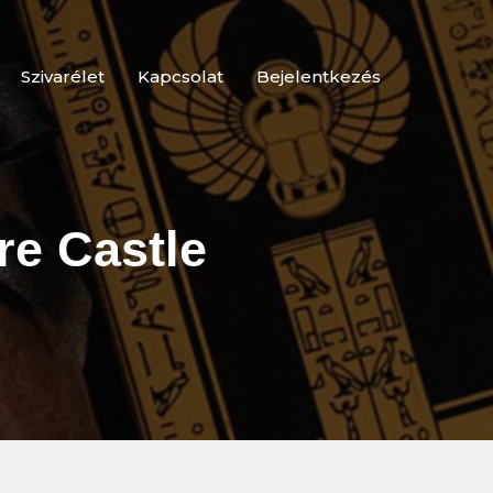
Szivarélet
Kapcsolat
Bejelentkezés
ere Castle