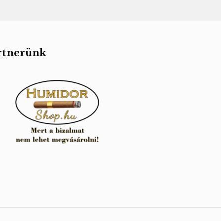
rtnerünk