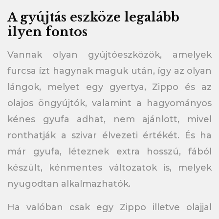
A gyújtás eszköze legalább
ilyen fontos
Vannak olyan gyújtóeszközök, amelyek
furcsa ízt hagynak maguk után, így az olyan
lángok, melyet egy gyertya, Zippo és az
olajos öngyújtók, valamint a hagyományos
kénes gyufa adhat, nem ajánlott, mivel
ronthatják a szivar élvezeti értékét. És ha
már gyufa, léteznek extra hosszú, fából
készült, kénmentes változatok is, melyek
nyugodtan alkalmazhatók.
Ha valóban csak egy Zippo illetve olajjal