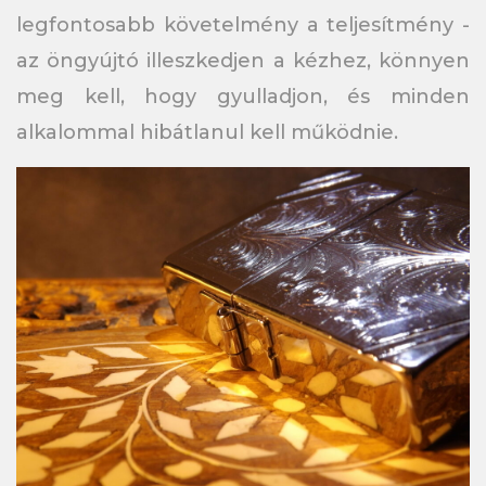
legfontosabb követelmény a teljesítmény -
az öngyújtó illeszkedjen a kézhez, könnyen
meg kell, hogy gyulladjon, és minden
alkalommal hibátlanul kell működnie.