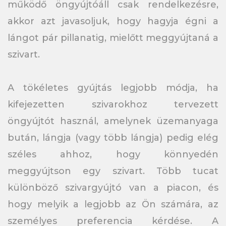
működő öngyújtóáll csak rendelkezésre,
akkor azt javasoljuk, hogy hagyja égni a
lángot pár pillanatig, mielőtt meggyújtaná a
szivart.
A tökéletes gyújtás legjobb módja, ha
kifejezetten szivarokhoz tervezett
öngyújtót használ, amelynek üzemanyaga
bután, lángja (vagy több lángja) pedig elég
széles ahhoz, hogy könnyedén
meggyújtson egy szivart. Több tucat
különböző szivargyújtó van a piacon, és
hogy melyik a legjobb az Ön számára, az
személyes preferencia kérdése. A