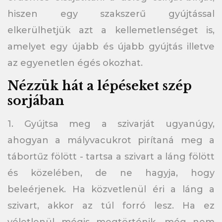
hiszen egy szakszerű gyújtással
elkerülhetjük azt a kellemetlenséget is,
amelyet egy újabb és újabb gyújtás illetve
az egyenetlen égés okozhat.
Nézzük hát a lépéseket szép
sorjában
1. Gyújtsa meg a szivarját ugyanúgy,
ahogyan a mályvacukrot pirítaná meg a
tábortűz fölött - tartsa a szivart a láng fölött
és közelében, de ne hagyja, hogy
beleérjenek. Ha közvetlenül éri a láng a
szivart, akkor az túl forró lesz. Ha ez