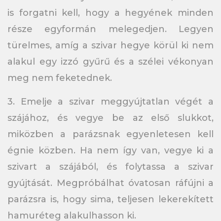
is forgatni kell, hogy a hegyének minden
része egyformán melegedjen. Legyen
türelmes, amíg a szivar hegye körül ki nem
alakul egy izzó gyűrű és a szélei vékonyan
meg nem feketednek.
3. Emelje a szivar meggyújtatlan végét a
szájához, és vegye be az első slukkot,
miközben a parázsnak egyenletesen kell
égnie közben. Ha nem így van, vegye ki a
szivart a szájából, és folytassa a szivar
gyújtását. Megpróbálhat óvatosan ráfújni a
parázsra is, hogy sima, teljesen lekerekített
hamuréteg alakulhasson ki.