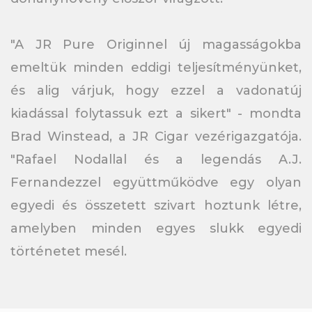
"A JR Pure Originnel új magasságokba
emeltük minden eddigi teljesítményünket,
és alig várjuk, hogy ezzel a vadonatúj
kiadással folytassuk ezt a sikert" - mondta
Brad Winstead, a JR Cigar vezérigazgatója.
"Rafael Nodallal és a legendás A.J.
Fernandezzel együttműködve egy olyan
egyedi és összetett szivart hoztunk létre,
amelyben minden egyes slukk egyedi
történetet mesél.