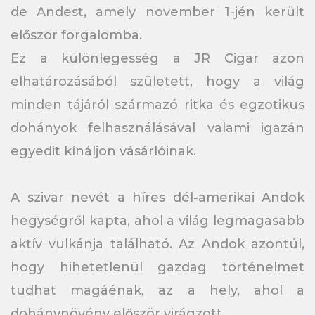
de Andest, amely november 1-jén került
először forgalomba.
Ez a különlegesség a JR Cigar azon
elhatározásából született, hogy a világ
minden tájáról származó ritka és egzotikus
dohányok felhasználásával valami igazán
egyedit kínáljon vásárlóinak.
A szivar nevét a híres dél-amerikai Andok
hegységről kapta, ahol a világ legmagasabb
aktív vulkánja található. Az Andok azontúl,
hogy hihetetlenül gazdag történelmet
tudhat magáénak, az a hely, ahol a
dohánynövény először virágzott.