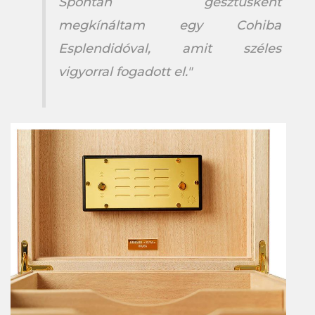
Spontán gesztusként
megkínáltam egy Cohiba
Esplendidóval, amit széles
vigyorral fogadott el."