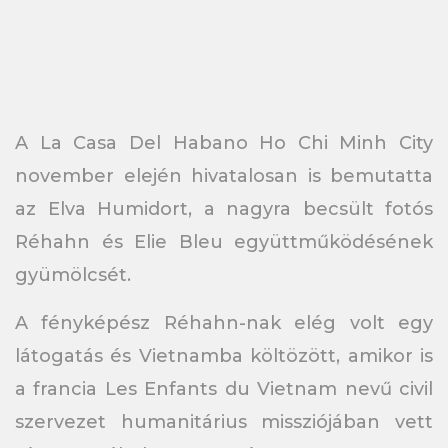
A La Casa Del Habano Ho Chi Minh City
november elején hivatalosan is bemutatta
az Elva Humidort, a nagyra becsült fotós
Réhahn és Elie Bleu együttműködésének
gyümölcsét.
A fényképész Réhahn-nak elég volt egy
látogatás és Vietnamba költözött, amikor is
a francia Les Enfants du Vietnam nevű civil
szervezet humanitárius missziójában vett