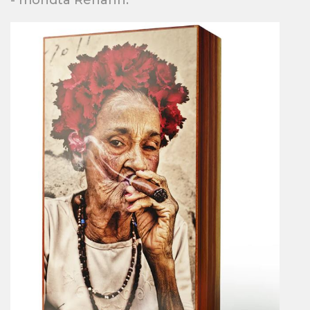
- mondta Réhahn.