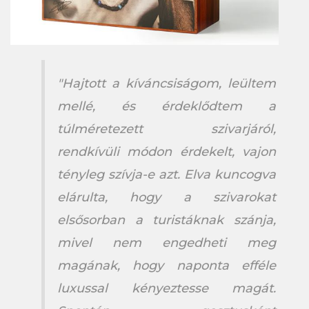
"Hajtott a kíváncsiságom, leültem
mellé, és érdeklődtem a
túlméretezett szivarjáról,
rendkívüli módon érdekelt, vajon
tényleg szívja-e azt. Elva kuncogva
elárulta, hogy a szivarokat
elsősorban a turistáknak szánja,
mivel nem engedheti meg
magának, hogy naponta efféle
luxussal kényeztesse magát.