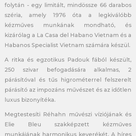
folytán - egy limitált, mindössze 66 darabos
széria, amely 1976 óta a legkiválóbb
kézműves munkának mondható, és
kizárólag a La Casa del Habano Vietnam és a
Habanos Specialist Vietnam számára készül.
A ritka és egzotikus Padouk fából készült,
250 szivar befogadására alkalmas, 2
párásítóval és tűs higrométerrel felszerelt
párásító az impozáns művészet és az időtlen
luxus bizonyítéka.
Megtestesíti Réhahn művészi víziójának és
Elie Bleu szakképzett kézműves
munkájának harmonikus keverékét. A híres