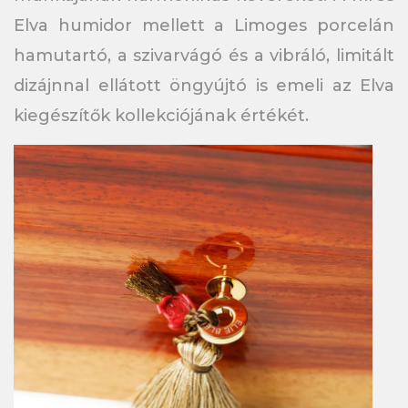
Elva humidor mellett a Limoges porcelán
hamutartó, a szivarvágó és a vibráló, limitált
dizájnnal ellátott öngyújtó is emeli az Elva
kiegészítők kollekciójának értékét.