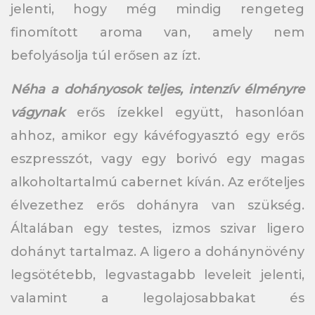
jelenti, hogy még mindig rengeteg
finomított aroma van, amely nem
befolyásolja túl erősen az ízt.
Néha a dohányosok teljes, intenzív élményre
vágynak
erős ízekkel együtt, hasonlóan
ahhoz, amikor egy kávéfogyasztó egy erős
eszpresszót, vagy egy borivó egy magas
alkoholtartalmú cabernet kíván. Az erőteljes
élvezethez erős dohányra van szükség.
Általában egy testes, izmos szivar ligero
dohányt tartalmaz. A ligero a dohánynövény
legsötétebb, legvastagabb leveleit jelenti,
valamint a legolajosabbakat és