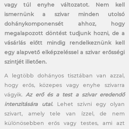
vagy túl enyhe változatot. Nem kell
ismernünk a szivar minden utolsó
dohánykomponensét ahhoz, hogy
megalapozott döntést tudjunk hozni, de a
vásárlás előtt mindig rendelkeznünk kell
egy alapvető elképzeléssel a szivar erősségi
szintjét illetően.
A legtöbb dohányos tisztában van azzal,
hogy erős, közepes vagy enyhe szivarra
vágyik.
Az erő és a test a szivar eredendő
intenzitására utal.
Lehet szívni egy olyan
szivart, amely tele van ízzel, de nem
különösebben erős vagy testes, ami azt